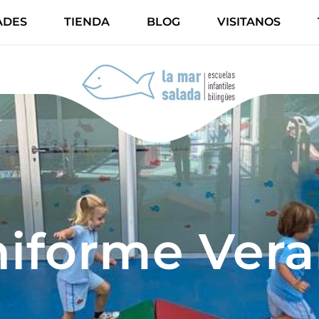
ADES
TIENDA
BLOG
VISITANOS
iforme Ver