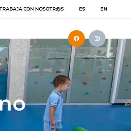
TRABAJA CON NOSOTR@S
ES
EN
ano