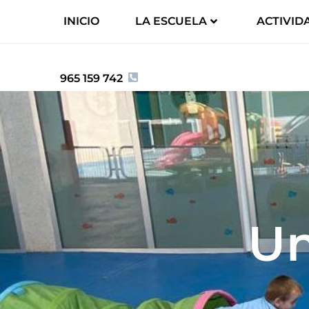
INICIO
LA ESCUELA
ACTIVID
965 159 742
Un