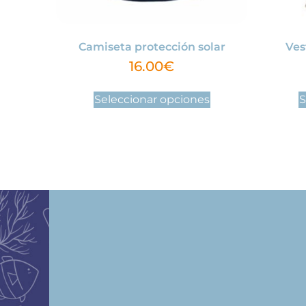
Camiseta protección solar
Ves
16.00
€
Seleccionar opciones
S