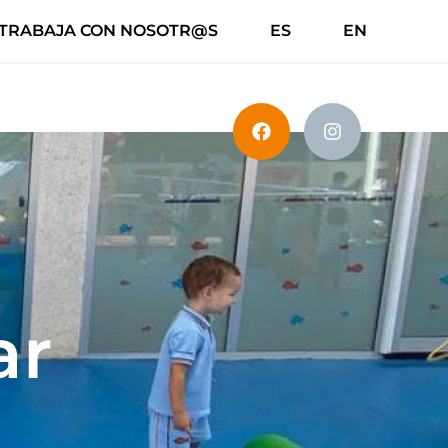
TRABAJA CON NOSOTR@S
ES
EN
ar