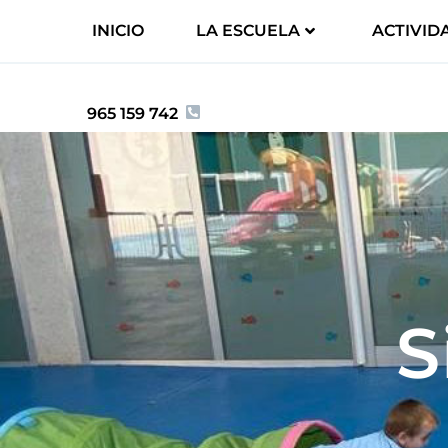
INICIO
LA ESCUELA
ACTIVID
965 159 742
S