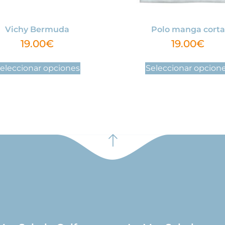
Vichy Bermuda
Polo manga corta
19.00
€
19.00
€
eleccionar opciones
Seleccionar opcion