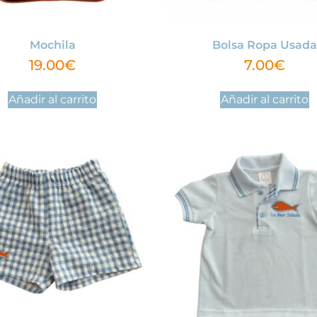
Mochila
Bolsa Ropa Usada
19.00
€
7.00
€
Añadir al carrito
Añadir al carrito