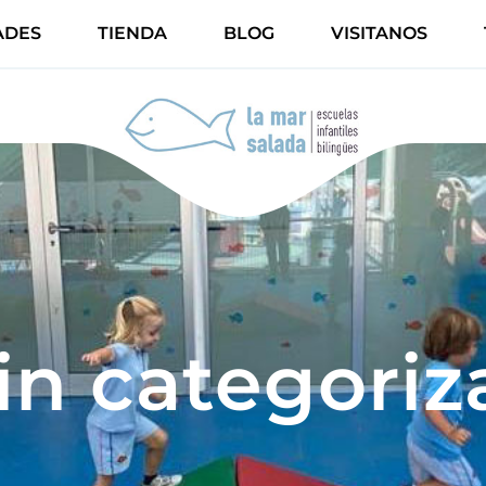
ADES
TIENDA
BLOG
VISITANOS
in categoriz