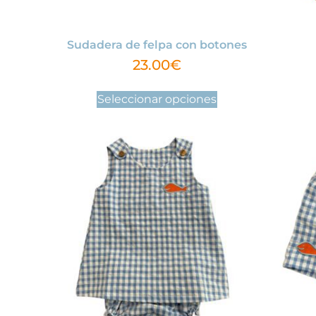
Sudadera de felpa con botones
23.00
€
Seleccionar opciones