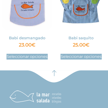
Babi desmangado
Babi saquito
23.00
€
25.00
€
Seleccionar opciones
Seleccionar opciones